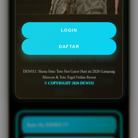
kemenangan di DEWI11 terasa lebih nyaman dan
menjanjikan setiap hari.
LOGIN
FAQ DEWI11: SKENA
SITUS TOTO SLOT
DAFTAR
GACOR HARI INI 2026
GAMPNAG MAXWIN &
DEWI11: Skena Situs Toto Slot Gacor Hari ini 2026 Gampnag
TOTO TOGEL ONLINE
Maxwin & Toto Togel Online Resmi
© COPYRIGHT 2026 DEWI11
RESMI
Apa itu DEWI11?
DEWI11 adalah situs toto slot