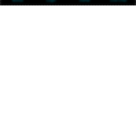
Bonus
Login
Daftar
Live Chat
seru karena ada harapan buat merasakan
peluang gampang maxwin dan toto togel
online hari ini kalau lagi beruntung.