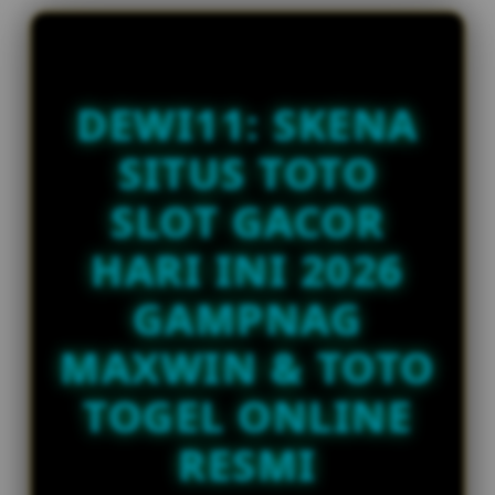
l
Togel China
i
ba****l4
c
IDR 1,510,909.04
e
Toto Macau
n
DEWI11: SKENA
s
re****n3
IDR 1,523,054.88
e
SITUS TOTO
Togel Japan
d
e
fe****i3
SLOT GACOR
t
IDR 677,385.60
a
Toto Macau
HARI INI 2026
i
ni****i6
l
IDR 344,509.06
GAMPNAG
s
Togel HK
MAXWIN & TOTO
mi****j3
IDR 762,673.80
Togel China
TOGEL ONLINE
fr****y4
RESMI
IDR 223,942.00
Togel Kingkong